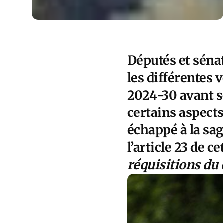
Députés et sénat
les différentes 
2024-30 avant so
certains aspects
échappé à la sa
l’article 23 de ce
réquisitions du 