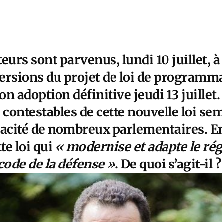
eurs sont parvenus, lundi 10 juillet, 
versions du projet de loi de programm
n adoption définitive jeudi 13 juillet.
 contestables de cette nouvelle loi se
gacité de nombreux parlementaires. En
tte loi qui
«
modernise et adapte le ré
code de la défense
»
. De quoi s’agit-il ?