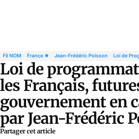
Fil NOM
France ⚜️
Jean-Frédéric Poisson
Loi de Pro
Loi de programmati
les Français, future
gouvernement en ca
par Jean-Frédéric 
Partager cet article