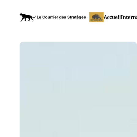
Accueil
Intern