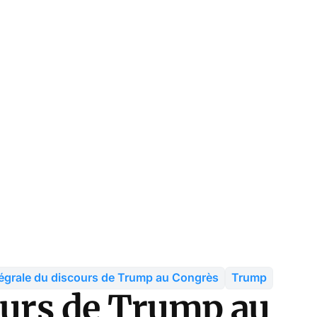
tégrale du discours de Trump au Congrès
Trump
cours de Trump au