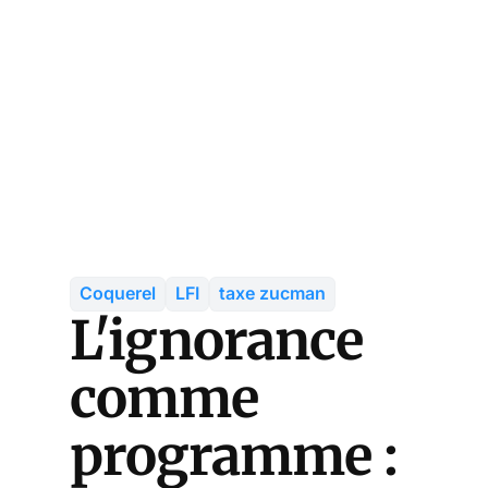
Coquerel
LFI
taxe zucman
L'ignorance
comme
programme :