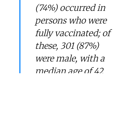
(74%) occurred in
persons who were
fully vaccinated; of
these, 301 (87%)
were male, with a
median age of 42
years. Vaccine
products received
by persons
experiencing
breakthrough