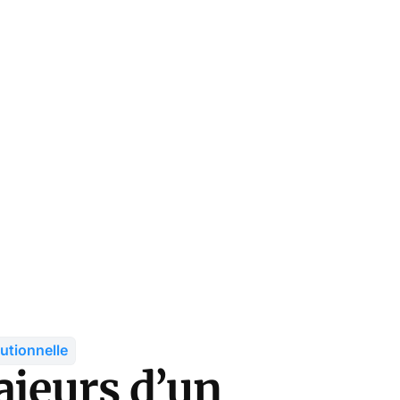
utionnelle
ajeurs d’un