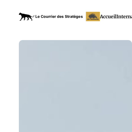
Accueil
Intern