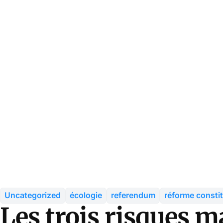
Uncategorized
écologie
referendum
réforme constit
Les trois risques m