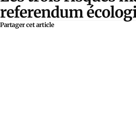
referendum écolog
Partager cet article