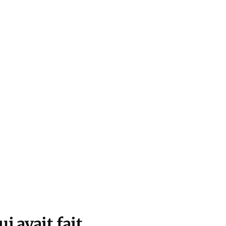
i avait fait