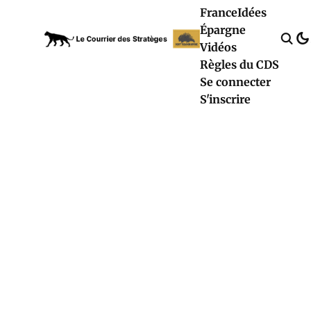
France
Idées
Épargne
Vidéos
Règles du CDS
Se connecter
S'inscrire