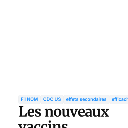
Fil NOM
CDC US
effets secondaires
efficaci
Les nouveaux
vaccins