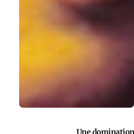
Une domination 