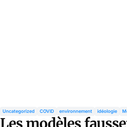
Uncategorized
COVID
environnement
idéologie
Mo
Les modèles fauss