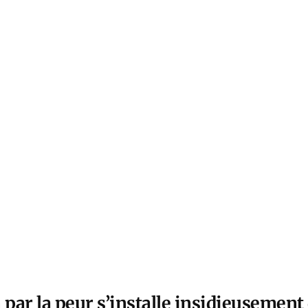
par la peur s’installe insidieusement