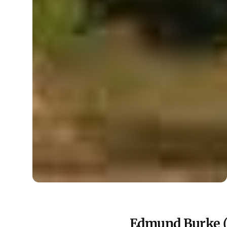
Edmund Burke (1