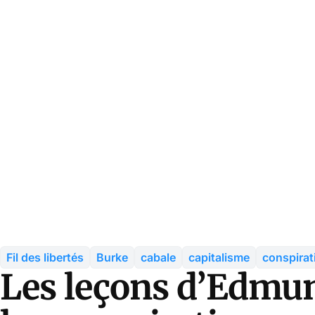
Fil des libertés
Burke
cabale
capitalisme
conspirat
Les leçons d’Edmun