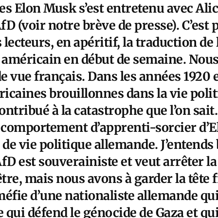
res
Elon Musk s’est entretenu avec Ali
AfD (voir notre brève de presse). C’est
lecteurs, en apéritif, la traduction de 
américain en début de semaine. Nous
de vue français. Dans les années 1920 e
icaines brouillonnes dans la vie poli
ntribué à la catastrophe que l’on sait.
u comportement d’apprenti-sorcier d’
 de vie politique allemande. J’entends
’AfD est souverainiste et veut arrêter l
être, mais nous avons à garder la tête
éfie d’une nationaliste allemande qui 
qui défend le génocide de Gaza et qui