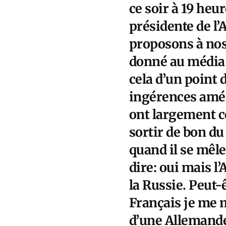
ce soir à 19 heu
présidente de l’
proposons à nos 
donné au média 
cela d’un point 
ingérences amér
ont largement co
sortir de bon d
quand il se mêle
dire: oui mais l
la Russie. Peut-
Français je me m
d’une Allemande 