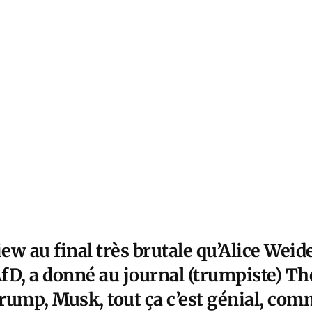
ew au final très brutale qu’Alice Weide
’AfD, a donné au journal (trumpiste) T
rump, Musk, tout ça c’est génial, com