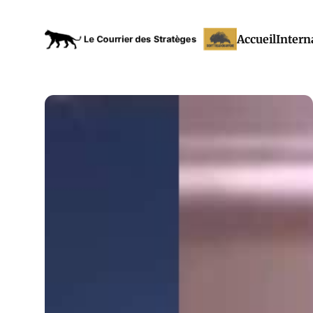
Accueil
Intern