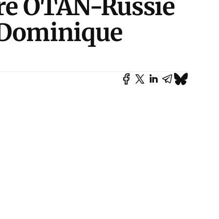
rre OTAN-Russie
r Dominique