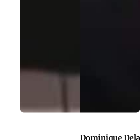
Dominique Delaw