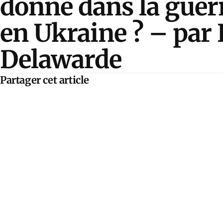
donne dans la gue
en Ukraine ? – pa
Delawarde
Partager cet article