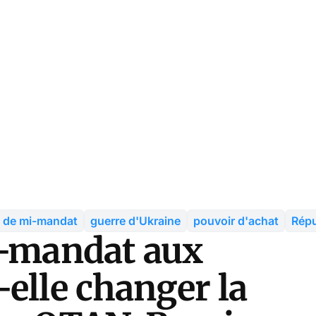
s de mi-mandat
guerre d'Ukraine
pouvoir d'achat
Répu
i-mandat aux
elle changer la