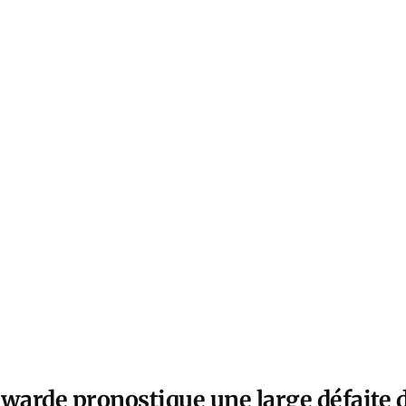
arde pronostique une large défaite 