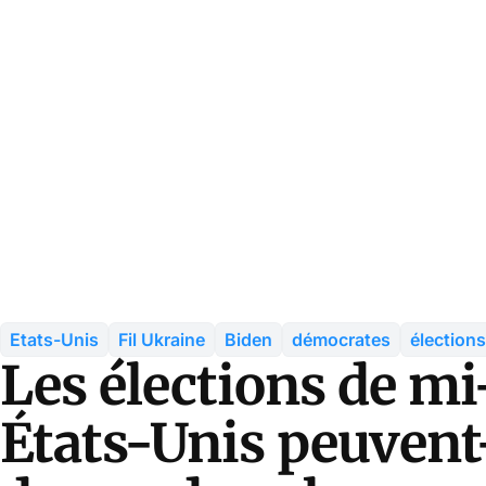
Etats-Unis
Fil Ukraine
Biden
démocrates
élection
Les élections de m
États-Unis peuvent-