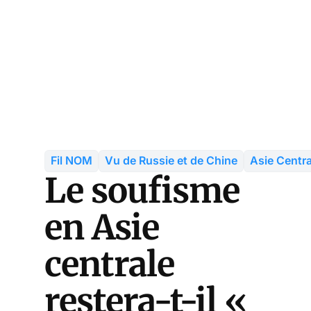
Fil NOM
Vu de Russie et de Chine
Asie Centra
Le soufisme
en Asie
centrale
restera-t-il «