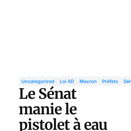
Uncategorized
Loi 4D
Macron
Préfets
Sé
Le Sénat
manie le
pistolet à eau