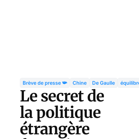
Brève de presse 📯
Chine
De Gaulle
équilib
Le secret de
la politique
étrangère