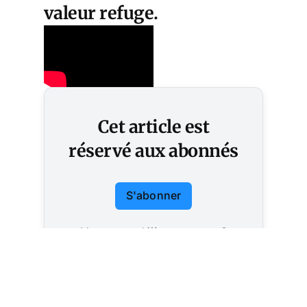
valeur refuge.
Cet article est
réservé aux abonnés
S'abonner
Vous avez déjà un compte ?
Connectez-vous.