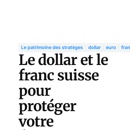
Le patrimoine des stratèges
dollar
euro
fra
Le dollar et le
franc suisse
pour
protéger
votre