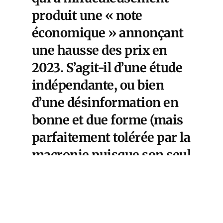
produit une « note
économique » annonçant
une hausse des prix en
2023. S’agit-il d’une étude
indépendante, ou bien
d’une désinformation en
bonne et due forme (mais
parfaitement tolérée par la
macronie puisque son seul
impact sera de plumer des
petits épargnants)
propagée sciemment par