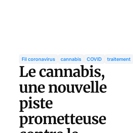
Fil coronavirus
cannabis
COVID
traitement
Le cannabis,
une nouvelle
piste
prometteuse