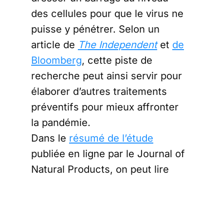
des cellules pour que le virus ne
puisse y pénétrer. Selon un
article de
The Independent
et
de
Bloomberg
, cette piste de
recherche peut ainsi servir pour
élaborer d’autres traitements
préventifs pour mieux affronter
la pandémie.
Dans le
résumé de l’étude
publiée en ligne par le Journal of
Natural Products, on peut lire
l’affirmation suivante : «
Biodisponibles par voie orale et
bénéficiant d’une longue histoire