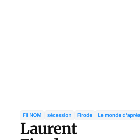
Fil NOM
sécession
Firode
Le monde d'aprè
Laurent