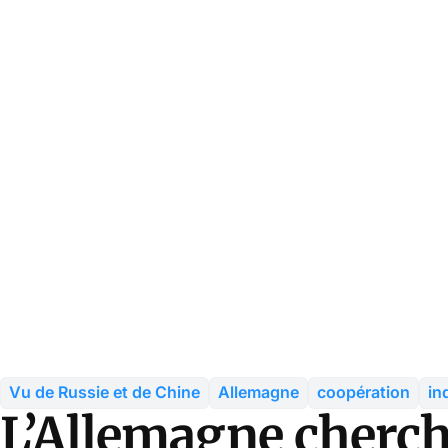
Vu de Russie et de Chine
Allemagne
coopération
in
L’Allemagne cherch