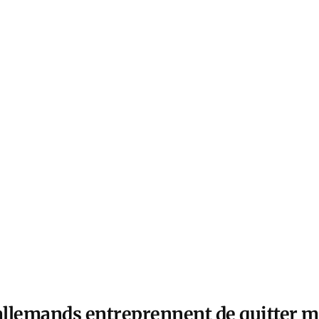
 allemands entreprennent de quitter 