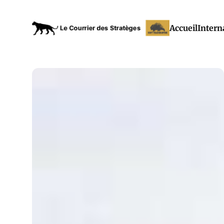
Accueil
Intern