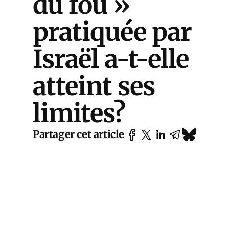
du fou »
pratiquée par
Israël a-t-elle
atteint ses
limites?
Partager cet article