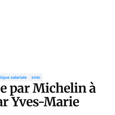
tique salariale
smic
e par Michelin à
ar Yves-Marie