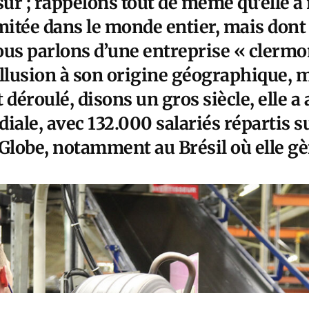
sûr ; rappelons tout de même qu’elle a
tée dans le monde entier, mais dont e
us parlons d’une entreprise « clermon
llusion à son origine géographique, ma
 déroulé, disons un gros siècle, elle a
le, avec 132.000 salariés répartis su
 Globe, notamment au Brésil où elle gè