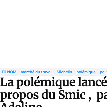
Fil NOM
marché du travail
Michelin
polémique
poli
La polémique lancé
propos du Smic , p