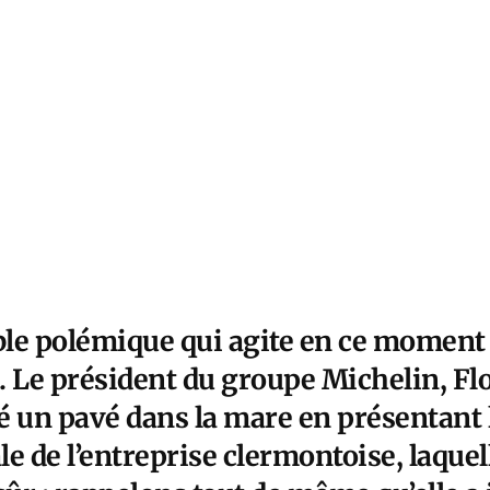
able polémique qui agite en ce moment 
. Le président du groupe Michelin, Fl
é un pavé dans la mare en présentant 
le de l’entreprise clermontoise, laquell