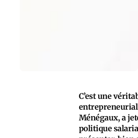
C’est une vérit
entrepreneurial
Ménégaux, a jet
politique salaria