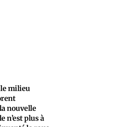
le milieu
orent
la nouvelle
e n’est plus à