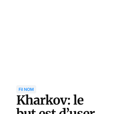
Fil NOM
Kharkov: le
but est d’user