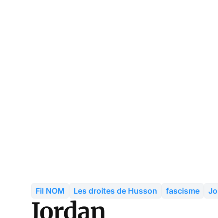
Fil NOM
Les droites de Husson
fascisme
Jo
Jordan