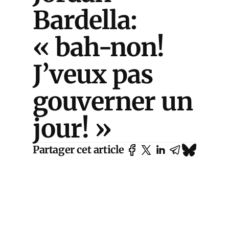
Bardella:
« bah-non!
J’veux pas
gouverner un
jour! »
Partager cet article