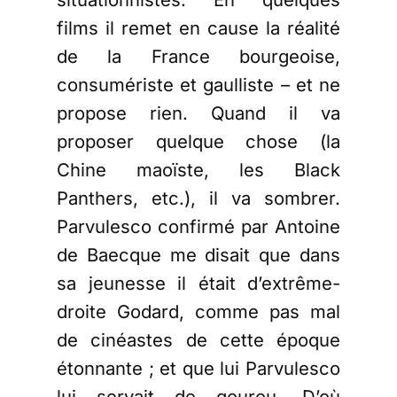
films il remet en cause la réalité
de la France bourgeoise,
consumériste et gaulliste – et ne
propose rien. Quand il va
proposer quelque chose (la
Chine maoïste, les Black
Panthers, etc.), il va sombrer.
Parvulesco confirmé par Antoine
de Baecque me disait que dans
sa jeunesse il était d’extrême-
droite Godard, comme pas mal
de cinéastes de cette époque
étonnante ; et que lui Parvulesco
lui servait de gourou. D’où