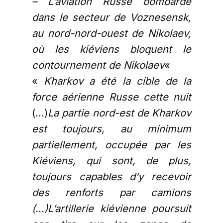
– L’aviation Russe bombarde
dans le secteur de Voznesensk,
au nord-nord-ouest de Nikolaev,
où les kiéviens bloquent le
contournement de Nikolaev
«
«
Kharkov a été la cible de la
force aérienne Russe cette nuit
(…)
La partie nord-est de Kharkov
est toujours, au minimum
partiellement, occupée par les
Kiéviens, qui sont, de plus,
toujours capables d’y recevoir
des renforts par camions
(…)L’artillerie kiévienne poursuit