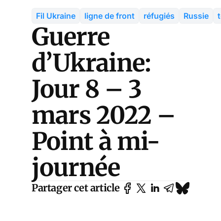
Fil Ukraine
ligne de front
réfugiés
Russie
Guerre
d’Ukraine:
Jour 8 – 3
mars 2022 –
Point à mi-
journée
Partager cet article