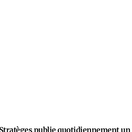
 Stratèges publie quotidiennement un 