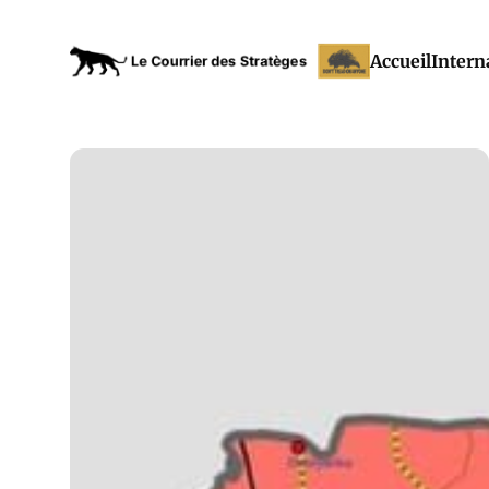
Accueil
Intern