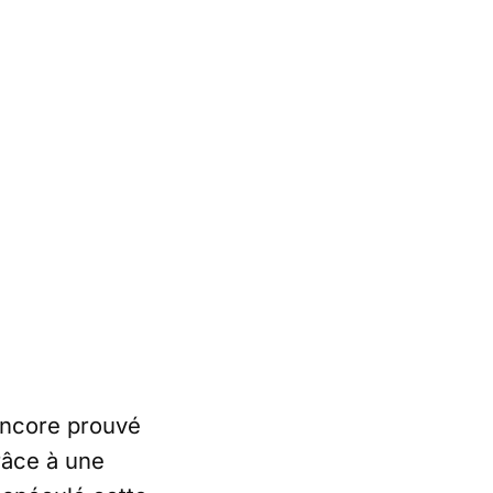
 encore prouvé
râce à une