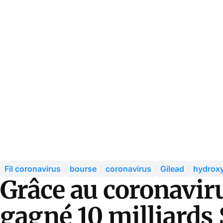
Fil coronavirus
bourse
coronavirus
Gilead
hydrox
Grâce au coronaviru
gagné 10 milliards