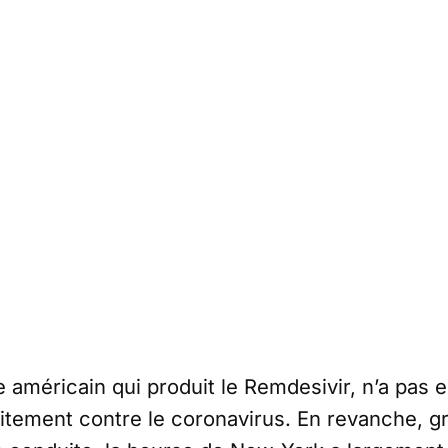
re américain qui produit le Remdesivir, n’a pas
raitement contre le coronavirus. En revanche, g