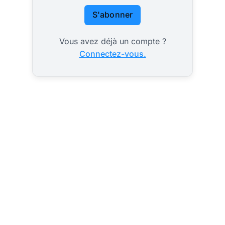
S'abonner
Vous avez déjà un compte ?
Connectez-vous.
Polémique en
Suisse :