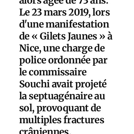
alors âgée de 73 ans.
Le 23 mars 2019, lors
d'une manifestation
de « Gilets Jaunes » à
Nice, une charge de
police ordonnée par
le commissaire
Souchi avait projeté
la septuagénaire au
sol, provoquant de
multiples fractures
crâniennes.