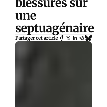
blessures sur
une
septuagénaire
Partager cet article