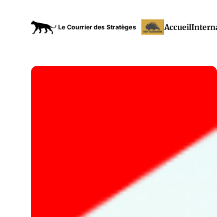
Accueil
Intern