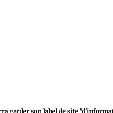
ra garder son label de site "d'informat