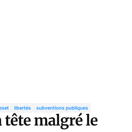
eset
libertés
subventions publiques
 tête malgré le