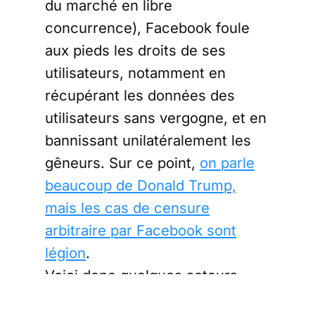
du marché en libre
concurrence), Facebook foule
aux pieds les droits de ses
utilisateurs, notamment en
récupérant les données des
utilisateurs sans vergogne, et en
bannissant unilatéralement les
gêneurs. Sur ce point,
on parle
beaucoup de Donald Trump,
mais les cas de censure
arbitraire par Facebook sont
légion
.
Voici donc quelques acteurs
alternatifs qui méritent d’être