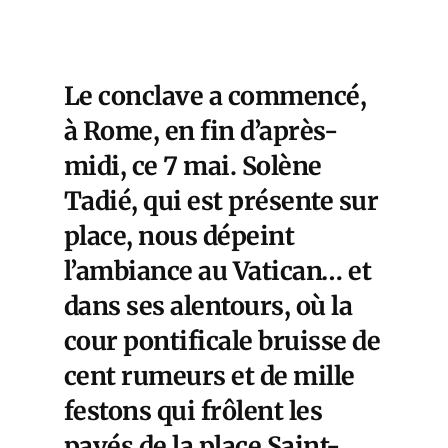
Le conclave a commencé,
à Rome, en fin d’après-
midi, ce 7 mai. Solène
Tadié, qui est présente sur
place, nous dépeint
l’ambiance au Vatican… et
dans ses alentours, où la
cour pontificale bruisse de
cent rumeurs et de mille
festons qui frôlent les
pavés de la place Saint-