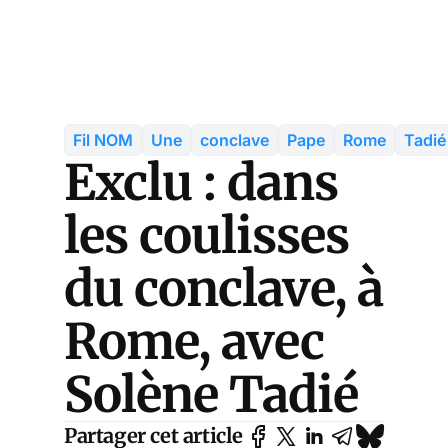
Fil NOM
Une
conclave
Pape
Rome
Tadié
Exclu : dans
les coulisses
du conclave, à
Rome, avec
Solène Tadié
Partager cet article