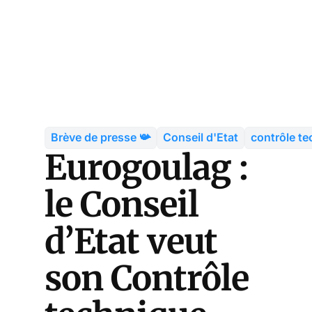
Brève de presse 📯
Conseil d'Etat
contrôle t
Eurogoulag :
le Conseil
d’Etat veut
son Contrôle