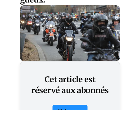
Cet article est
réservé aux abonnés
S'abonner
Vous avez déjà un compte ?
Connectez-vous.