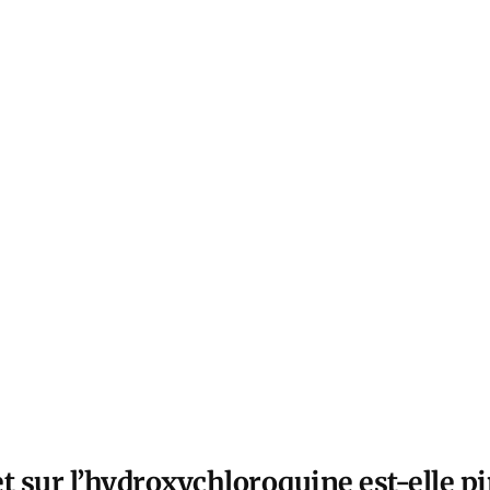
et sur l’hydroxychloroquine est-elle p