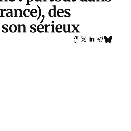
rance), des
e son sérieux