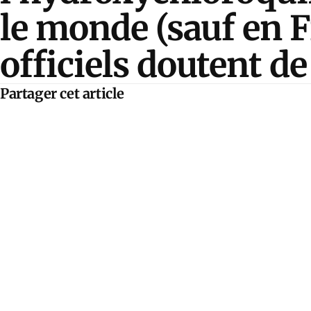
le monde (sauf en F
officiels doutent d
Partager cet article