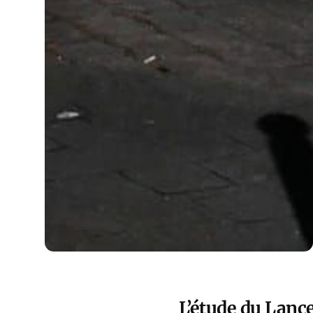
L’étude du Lanc