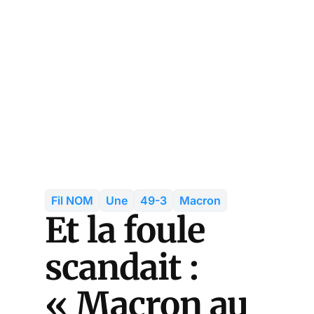
Fil NOM
Une
49-3
Macron
Et la foule
scandait :
« Macron au