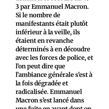
3 par Emmanuel Macron.
Si le nombre de
manifestants était plutôt
inférieur à la veille, ils
étaient en revanche
déterminés à en découdre
avec les forces de police, et
l’on peut dire que
l’ambiance générale s’est à
la fois dégradée et
radicalisée. Emmanuel
Macron s’est lancé dans
une fuite en avant dont on