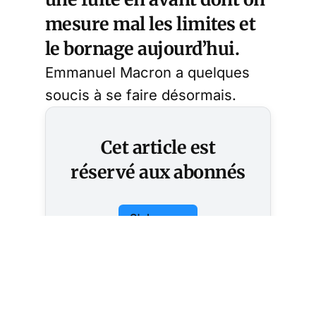
mesure mal les limites et
le bornage aujourd’hui.
Emmanuel Macron a quelques
soucis à se faire désormais.
Cet article est
réservé aux abonnés
S'abonner
Vous avez déjà un compte ?
Connectez-vous.