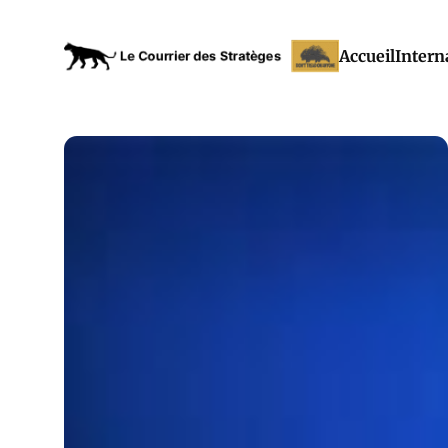
Accueil
Intern