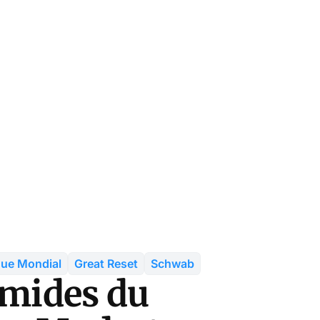
ue Mondial
Great Reset
Schwab
amides du