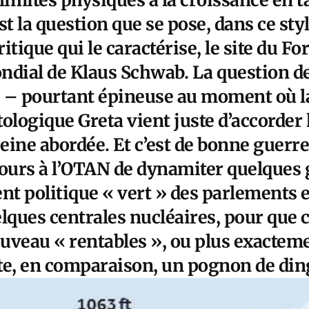
st la question que se pose, dans ce sty
itique qui le caractérise, le site du F
ial de Klaus Schwab. La question de 
 – pourtant épineuse au moment où l
ologique Greta vient juste d’accorder 
peine abordée. Et c’est de bonne guerr
ujours à l’OTAN de dynamiter quelques 
t politique « vert » des parlements 
lques centrales nucléaires, pour que 
uveau « rentables », ou plus exacteme
oûte, en comparaison, un pognon de din