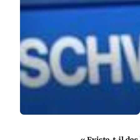
« Existe-t-il des