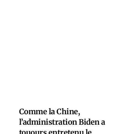
Comme la Chine,
l’administration Biden a
touours entretenu le