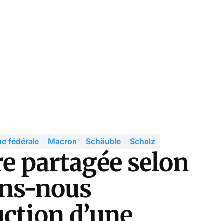
e fédérale
Macron
Schäuble
Scholz
re partagée selon
ons-nous
uction d’une