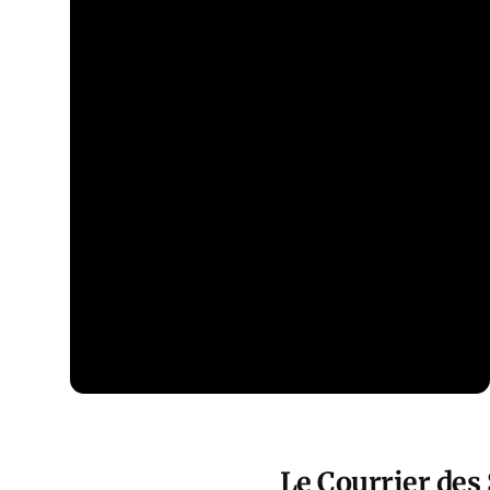
Le Courrier des S