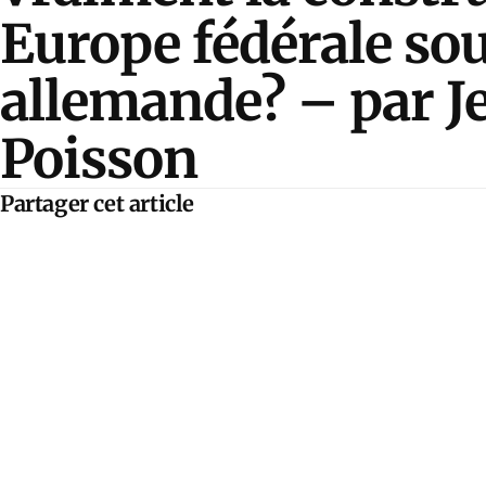
Europe fédérale so
allemande? – par J
Poisson
Partager cet article