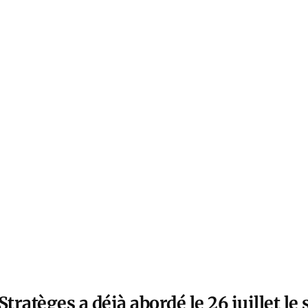
tratèges a déjà abordé le 26 juillet le 