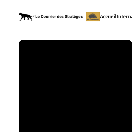
Accueil
Intern