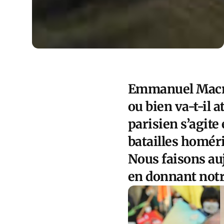
Emmanuel Macron
ou bien va-t-il
parisien s’agite
batailles homéri
Nous faisons auj
en donnant notr