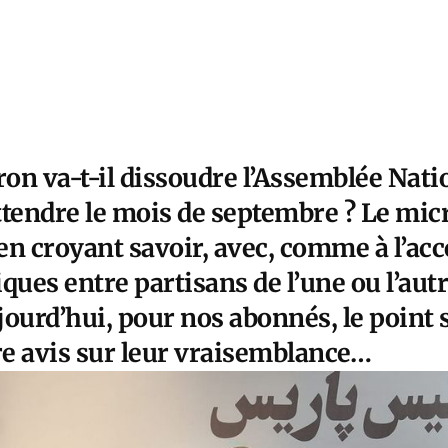
 va-t-il dissoudre l’Assemblée Nation
 attendre le mois de septembre ? Le m
 en croyant savoir, avec, comme à l’a
ques entre partisans de l’une ou l’aut
ourd’hui, pour nos abonnés, le point 
e avis sur leur vraisemblance…