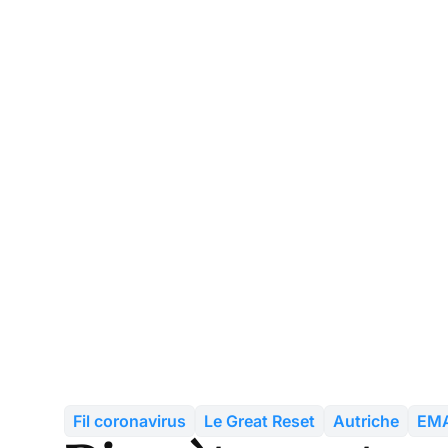
Fil coronavirus
Le Great Reset
Autriche
EM