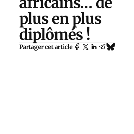
africains… de
plus en plus
diplômés !
Partager cet article