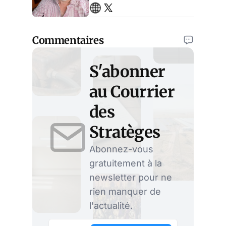
l'ENA, ancien administrateur
de la sécurité sociale.
Entrepreneur.
Commentaires
S'abonner
au Courrier
des
Stratèges
Abonnez-vous
gratuitement à la
newsletter pour ne
rien manquer de
l'actualité.