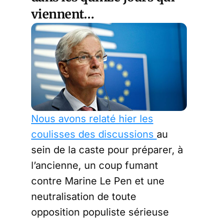
viennent…
Nous avons relaté hier les
coulisses des discussions
au
sein de la caste pour préparer, à
l’ancienne, un coup fumant
contre Marine Le Pen et une
neutralisation de toute
opposition populiste sérieuse