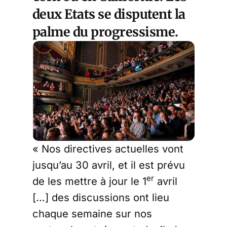
deux Etats se disputent la
palme du progressisme.
« Nos directives actuelles vont
jusqu’au 30 avril, et il est prévu
er
de les mettre à jour le 1
avril
[…] des discussions ont lieu
chaque semaine sur nos