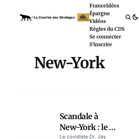
France
Idées
Épargne
Vidéos
Règles du CDS
Se connecter
S'inscrire
New-York
Scandale à
New-York : le
covidiste Dr
Le covidiste Dr. Jay