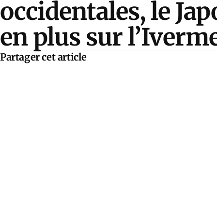
occidentales, le Ja
en plus sur l’Iverm
Partager cet article