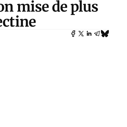
pon mise de plus
ectine