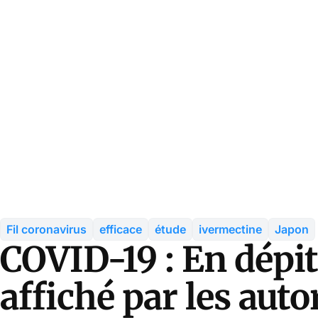
Fil coronavirus
efficace
étude
ivermectine
Japon
COVID-19 : En dépi
affiché par les auto