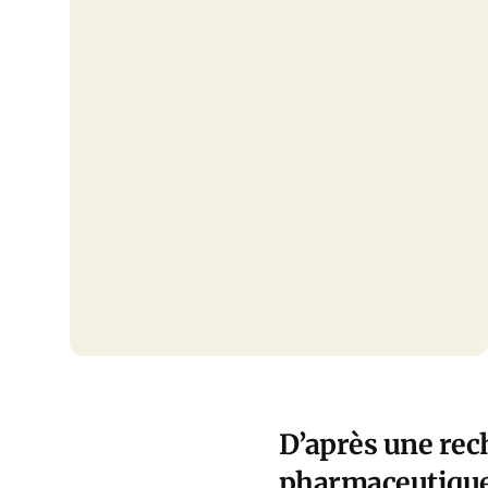
D’après une rec
pharmaceutique 