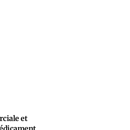
ciale et
médicament