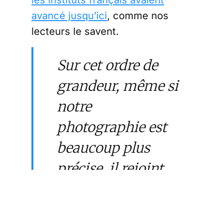
avancé jusqu’ici
, comme nos
lecteurs le savent.
Sur cet ordre de
grandeur, même si
notre
photographie est
beaucoup plus
précise, il rejoint
des estimations
qui ont été faites