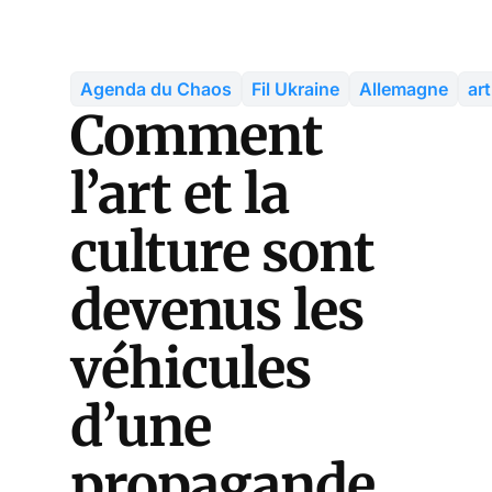
Agenda du Chaos
Fil Ukraine
Allemagne
ar
Comment
l’art et la
culture sont
devenus les
véhicules
d’une
propagande