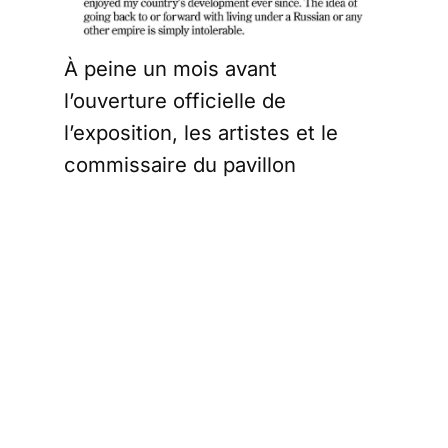
À peine un mois avant
l’ouverture officielle de
l’exposition, les artistes et le
commissaire du pavillon
condamnaient donc la présence
russe sur les Champs-Elysées
de l’art. On peut comprendre que
ces personnalités aient voulu
marquer leur désapprobation
vis-à-vis de la stratégie du
Président Poutine en Ukraine.
Mais ils ne pouvaient mieux