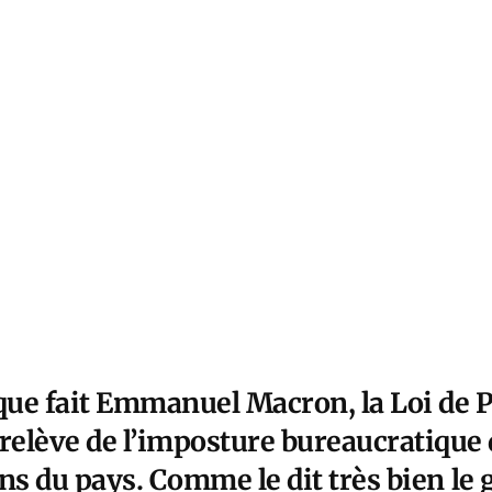
que fait Emmanuel Macron, la Loi de
relève de l’imposture bureaucratique 
ens du pays. Comme le dit très bien
le