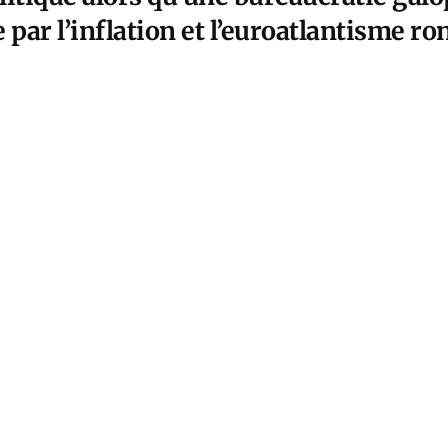
ar l’inflation et l’euroatlantisme ro
ritage gaullien.