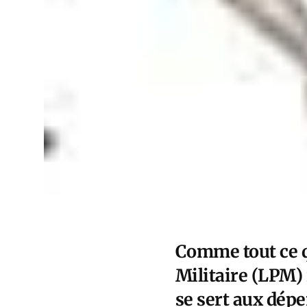
Comme tout ce 
Militaire (LPM) 
se sert aux dép