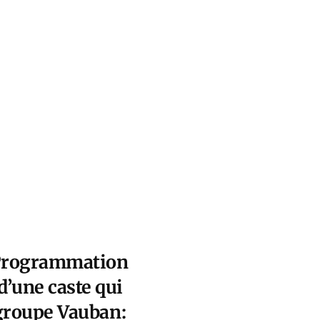
 Programmation
d’une caste qui
 groupe Vauban
: