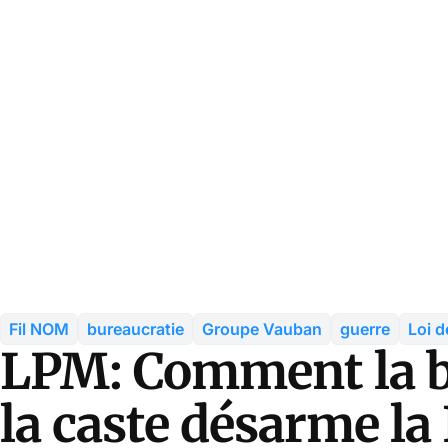
Fil NOM
bureaucratie
Groupe Vauban
guerre
Loi d
LPM: Comment la b
la caste désarme la