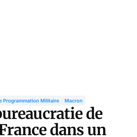
e Programmation Militaire
Macron
ureaucratie de
 France dans un