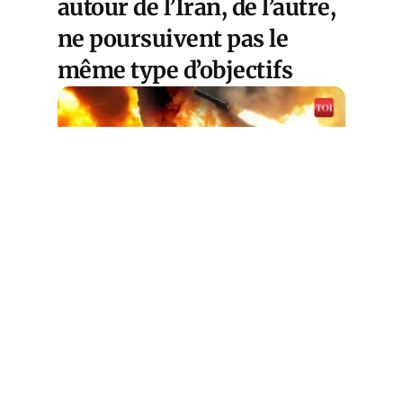
autour de l’Iran, de l’autre,
ne poursuivent pas le
même type d’objectifs
Cet article est
réservé aux abonnés
S'abonner