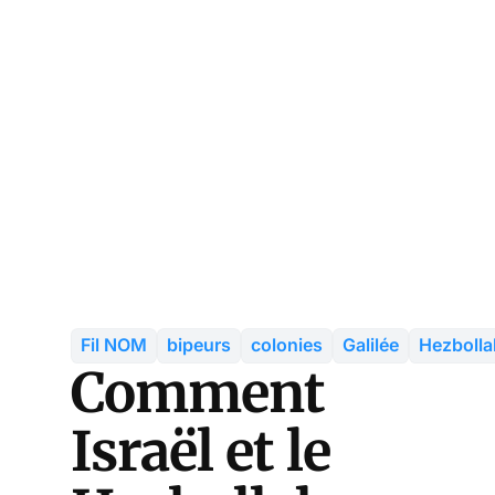
Fil NOM
bipeurs
colonies
Galilée
Hezbolla
Comment
Israël et le